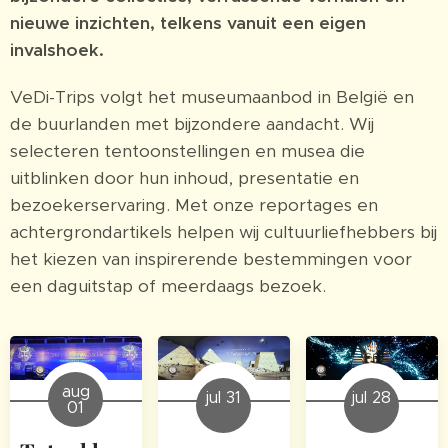
nieuwe inzichten, telkens vanuit een eigen
invalshoek.
VeDi-Trips volgt het museumaanbod in België en
de buurlanden met bijzondere aandacht. Wij
selecteren tentoonstellingen en musea die
uitblinken door hun inhoud, presentatie en
bezoekerservaring. Met onze reportages en
achtergrondartikels helpen wij cultuurliefhebbers bij
het kiezen van inspirerende bestemmingen voor
een daguitstap of meerdaags bezoek.
aug
jul 31
jul 28
01