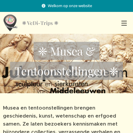
Welkom op onze website
❈
VeDi-Trips ❈
❈ Musea &
Tentoonstellingen ❈
Musea en tentoonstellingen brengen
geschiedenis, kunst, wetenschap en erfgoed
samen. Ze laten bezoekers kennismaken met
bijzondere collecties, verrassende verhalen en