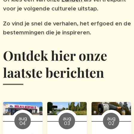
voor je volgende culturele uitstap.
Zo vind je snel de verhalen, het erfgoed en de
bestemmingen die je inspireren.
Ontdek hier onze
laatste berichten
aug
aug
aug
04
03
02