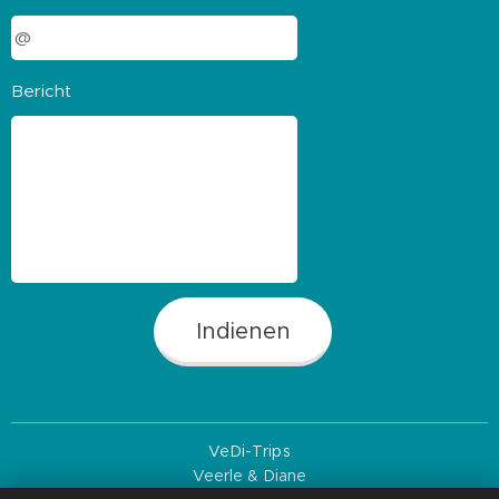
Bericht
Indienen
VeDi-Trips
Veerle & Diane