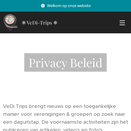
Welkom op onze website
❈
VeDi-Trips ❈
Privacy Beleid
VeDi Trips brengt nieuws op een toegankelijke
manier voor verenigingen & groepen op zoek naar
een daguitstap. De voornaamste activiteiten zijn het
publiceren van artikelen, video's en foto's.