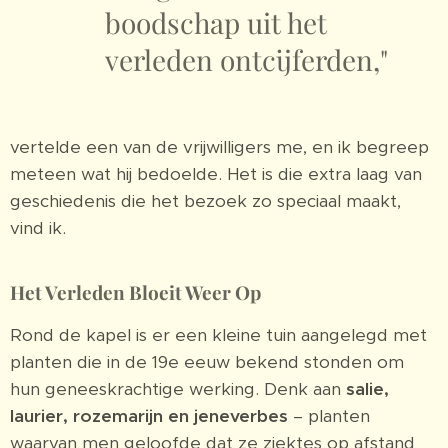
boodschap uit het
verleden ontcijferden,"
vertelde een van de vrijwilligers me, en ik begreep
meteen wat hij bedoelde. Het is die extra laag van
geschiedenis die het bezoek zo speciaal maakt,
vind ik.
Het Verleden Bloeit Weer Op
Rond de kapel is er een kleine tuin aangelegd met
planten die in de 19e eeuw bekend stonden om
hun geneeskrachtige werking. Denk aan
salie,
laurier, rozemarijn en jeneverbes
– planten
waarvan men geloofde dat ze ziektes op afstand