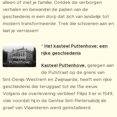
alleen of met je familie. Ontdek de verborgen
verhalen en bewandel de paden van de
geschiedenis in een dorp dat zich van landelijk tot
modern transformeerde. Trek die schoenen aan en
laat je verrassen!
*
Het kasteel Puttenhove: een
rijke geschiedenis
Kasteel
Puttenhove
Kasteel Puttenhove
,
gelegen aan
de Putstraat op de grens van
Sint-Denijs-Westrem en Zwijnaarde, heeft een rijke
geschiedenis die teruggaat tot de 15e eeuw.
Volgens de overlevering verbleef Filips II er in 1549,
vlak voordat hij in de Gentse Sint-Pietersabdij als
graaf van Vlaanderen werd geïnstalleerd.