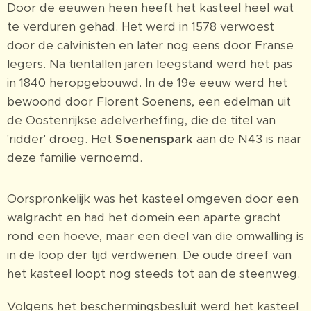
Door de eeuwen heen heeft het kasteel heel wat
te verduren gehad. Het werd in 1578 verwoest
door de calvinisten en later nog eens door Franse
legers. Na tientallen jaren leegstand werd het pas
in 1840 heropgebouwd. In de 19e eeuw werd het
bewoond door Florent Soenens, een edelman uit
de Oostenrijkse adelverheffing, die de titel van
'ridder' droeg. Het
Soenenspark
aan de N43 is naar
deze familie vernoemd.
Oorspronkelijk was het kasteel omgeven door een
walgracht en had het domein een aparte gracht
rond een hoeve, maar een deel van die omwalling is
in de loop der tijd verdwenen. De oude dreef van
het kasteel loopt nog steeds tot aan de steenweg.
Volgens het beschermingsbesluit werd het kasteel