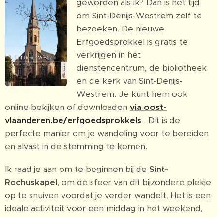
geworden als ik? Dan is het tijd
om Sint-Denijs-Westrem zelf te
bezoeken. De nieuwe
Erfgoedsprokkel is gratis te
verkrijgen in het
dienstencentrum, de bibliotheek
en de kerk van Sint-Denijs-
Westrem. Je kunt hem ook
online bekijken of downloaden
via oost-
vlaanderen.be/erfgoedsprokkels
. Dit is de
perfecte manier om je wandeling voor te bereiden
en alvast in de stemming te komen.
Ik raad je aan om te beginnen bij de
Sint-
Rochuskapel
, om de sfeer van dit bijzondere plekje
op te snuiven voordat je verder wandelt. Het is een
ideale activiteit voor een middag in het weekend,