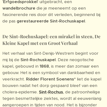
'
Erfgoedsprokkel
' uitgebracht, een
wandelbrochure
die je meeneemt op een
fascinerende reis door dit verleden, beginnend bij
de pas
gerestaureerde Sint-Rochuskapel
.
De Sint-Rochuskapel: een mirakel in steen, De
Kleine Kapel met een Groot Verhaal
Het verhaal van Sint-Denijs-Westrem begint voor
mij bij de
Sint-Rochuskapel
. Deze neogotische
kapel, gebouwd in
1868
, is meer dan zomaar een
gebouw. Het is een symbool van dankbaarheid en
veerkracht.
Ridder Florent Soenens*
liet de kapel
bouwen nadat het dorp gespaard bleef van een
cholera-epidemie.
Sint-Rochus
, de patroonheilige
tegen besmettelijke ziektes, wordt al eeuwenlang
aangeroepen in tijden van nood. Het is bijzonder