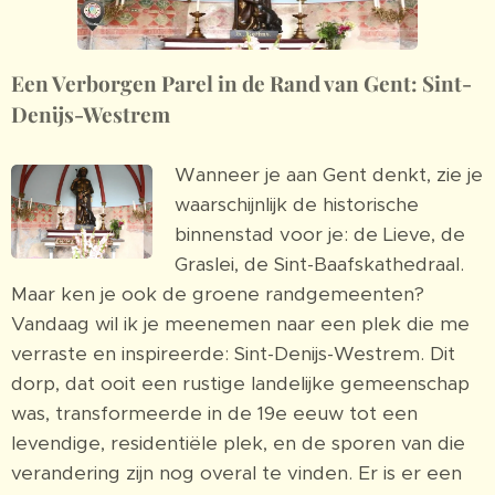
Een Verborgen Parel in de Rand van Gent: Sint-
Denijs-Westrem
Wanneer je aan Gent denkt, zie je
waarschijnlijk de historische
binnenstad voor je: de Lieve, de
Graslei, de Sint-Baafskathedraal.
Maar ken je ook de groene randgemeenten?
Vandaag wil ik je meenemen naar een plek die me
verraste en inspireerde: Sint-Denijs-Westrem. Dit
dorp, dat ooit een rustige landelijke gemeenschap
was, transformeerde in de 19e eeuw tot een
levendige, residentiële plek, en de sporen van die
verandering zijn nog overal te vinden. Er is er een