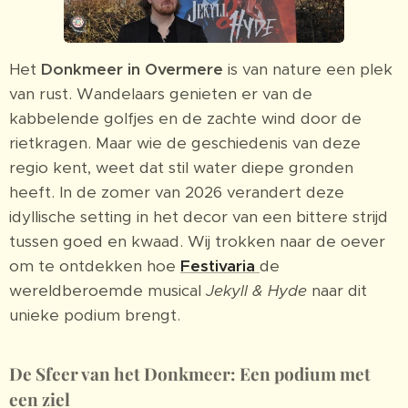
Het
Donkmeer in Overmere
is van nature een plek
van rust. Wandelaars genieten er van de
kabbelende golfjes en de zachte wind door de
rietkragen. Maar wie de geschiedenis van deze
regio kent, weet dat stil water diepe gronden
heeft. In de zomer van 2026 verandert deze
idyllische setting in het decor van een bittere strijd
tussen goed en kwaad. Wij trokken naar de oever
om te ontdekken hoe
Festivaria
de
wereldberoemde musical
Jekyll & Hyde
naar dit
unieke podium brengt.
De Sfeer van het Donkmeer: Een podium met
een ziel