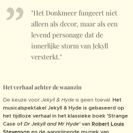
"Het Donkmeer fungeert niet
alleen als decor, maar als een
levend personage dat de
innerlijke storm van Jekyll
versterkt."
Het verhaal achter de waanzin
De keuze voor
Jekyll & Hyde
is geen toeval.
Het
musicalspektakel Jekyll & Hyde is gebaseerd op
het tijdloze verhaal in het klassieke boek 'Strange
Case of
Dr Jekyll and Mr Hyde'
van
Robert Louis
Stevenson
en de aangrijpende muziek van