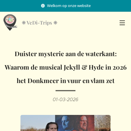
Welkom op onze website
❈
VeDi-Trips ❈
Duister mysterie aan de waterkant:
Waarom de musical Jekyll & Hyde in 2026
het Donkmeer in vuur en vlam zet
01-03-2026