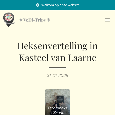
Welkom op onze website
❈
VeDi-Trips ❈
Heksenvertelling in
Kasteel van Laarne
31-01-2025
Hoofdheks
©Diane