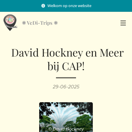
Welkom op onze website
❈
VeDi-Trips ❈
David Hockney en Meer
bij CAP!
29-06-2025
© David Hockney