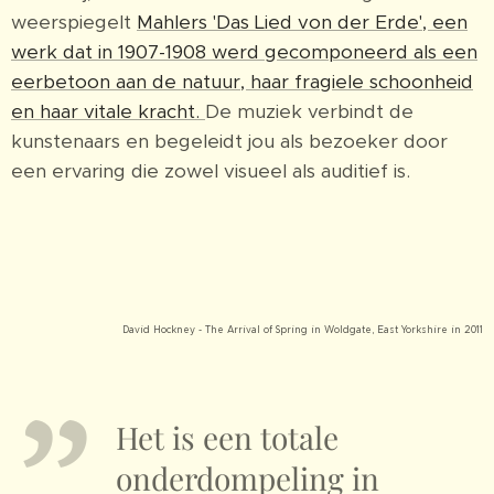
weerspiegelt
Mahlers 'Das Lied von der Erde', een
werk dat in 1907-1908 werd gecomponeerd als een
eerbetoon aan de natuur, haar fragiele schoonheid
en haar vitale kracht.
De muziek verbindt de
kunstenaars en begeleidt jou als bezoeker door
een ervaring die zowel visueel als auditief is.
David Hockney - The Arrival of Spring in Woldgate, East Yorkshire in 2011
Het is een totale
onderdompeling in