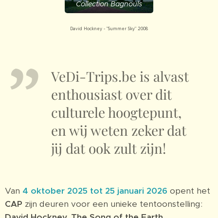
Collection Bagnouls
David Hockney - "Summer Sky" 2008
VeDi-Trips.be is alvast
enthousiast over dit
culturele hoogtepunt,
en wij weten zeker dat
jij dat ook zult zijn!
Van
4 oktober 2025 tot 25 januari 2026
opent het
CAP
zijn deuren voor een unieke tentoonstelling:
David Hockney. The Song of the Earth
.