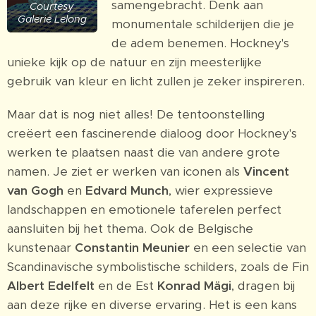
samengebracht. Denk aan
Courtesy
Galerie Lelong
monumentale schilderijen die je
de adem benemen. Hockney's
unieke kijk op de natuur en zijn meesterlijke
gebruik van kleur en licht zullen je zeker inspireren.
Maar dat is nog niet alles! De tentoonstelling
creëert een fascinerende dialoog door Hockney's
werken te plaatsen naast die van andere grote
namen. Je ziet er werken van iconen als
Vincent
van Gogh
en
Edvard Munch
, wier expressieve
landschappen en emotionele taferelen perfect
aansluiten bij het thema. Ook de Belgische
kunstenaar
Constantin Meunier
en een selectie van
Scandinavische symbolistische schilders, zoals de Fin
Albert Edelfelt
en de Est
Konrad Mägi
, dragen bij
aan deze rijke en diverse ervaring. Het is een kans