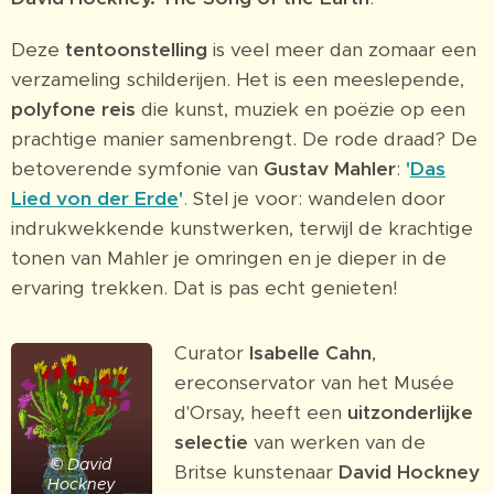
Deze
tentoonstelling
is veel meer dan zomaar een
verzameling schilderijen. Het is een meeslepende,
polyfone reis
die kunst, muziek en poëzie op een
prachtige manier samenbrengt. De rode draad? De
betoverende symfonie van
Gustav Mahler
:
'
Das
Lied von der Erde
'
.
Stel je voor: wandelen door
indrukwekkende kunstwerken, terwijl de krachtige
tonen van Mahler je omringen en je dieper in de
ervaring trekken. Dat is pas echt genieten!
Curator
Isabelle Cahn
,
ereconservator van het Musée
d'Orsay, heeft een
uitzonderlijke
selectie
van werken van de
© David
Britse kunstenaar
David Hockney
Hockney